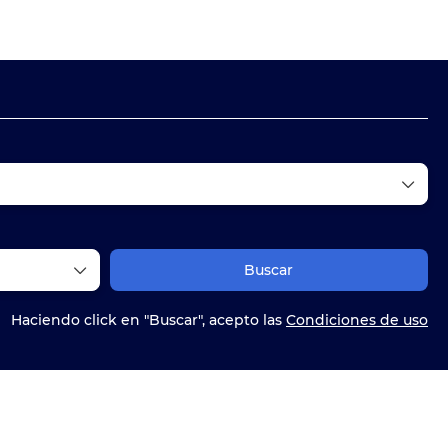
Actividades
Multidestino
Routing
Buscar
Haciendo click en "Buscar", acepto las
Condiciones de uso