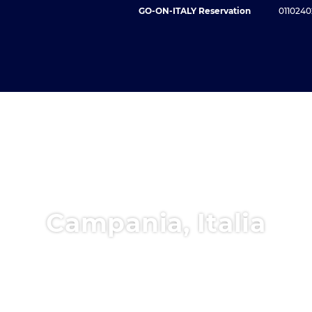
GO-ON-ITALY Reservation
0110240
Campania, Italia