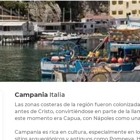
Campania
Italia
Las zonas costeras de la región fueron colonizadas 
antes de Cristo, convirtiéndose en parte de la 
este momento era Capua, con Nápoles como una 
Campania es rica en cultura, especialmente en lo
sitios arqueológicos y antiguos como Pompeya, H