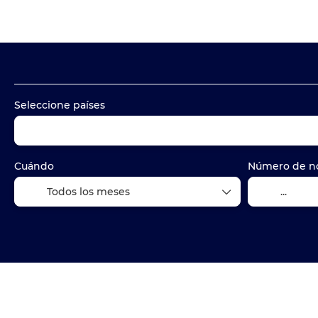
Paquetes
Alojamiento
Transportes
Seleccione países
Cuándo
Número de n