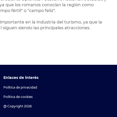
, ya que los romanos conocían la región como
po fértil" o "campo feliz".
mportante en la industria del turismo, ya que la
i siguen siendo las principales atracciones.
Enlaces de interés
Política de privacidad
Política de cookies
@ Copyright 2026