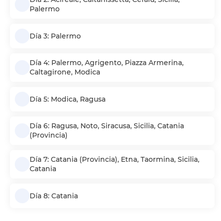
Palermo
Día 3: Palermo
Día 4: Palermo, Agrigento, Piazza Armerina,
Caltagirone, Modica
Día 5: Modica, Ragusa
Día 6: Ragusa, Noto, Siracusa, Sicilia, Catania
(Provincia)
Día 7: Catania (Provincia), Etna, Taormina, Sicilia,
Catania
Día 8: Catania