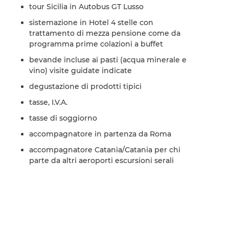
tour Sicilia in Autobus GT Lusso
sistemazione in Hotel 4 stelle con
trattamento di mezza pensione come da
programma prime colazioni a buffet
bevande incluse ai pasti (acqua minerale e
vino) visite guidate indicate
degustazione di prodotti tipici
tasse, I.V.A.
tasse di soggiorno
accompagnatore in partenza da Roma
accompagnatore Catania/Catania per chi
parte da altri aeroporti escursioni serali