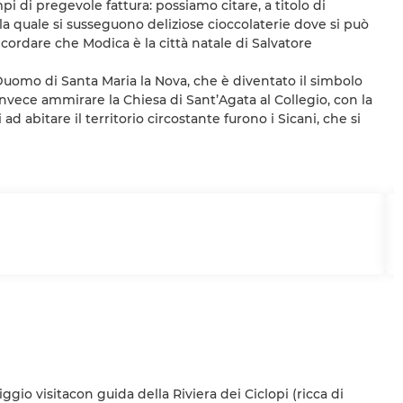
pi di pregevole fattura: possiamo citare, a titolo di
a quale si susseguono deliziose cioccolaterie dove si può
icordare che Modica è la città natale di Salvatore
l Duomo di Santa Maria la Nova, che è diventato il simbolo
nvece ammirare la Chiesa di Sant’Agata al Collegio, con la
ad abitare il territorio circostante furono i Sicani, che si
ggio visitacon guida della Riviera dei Ciclopi (ricca di