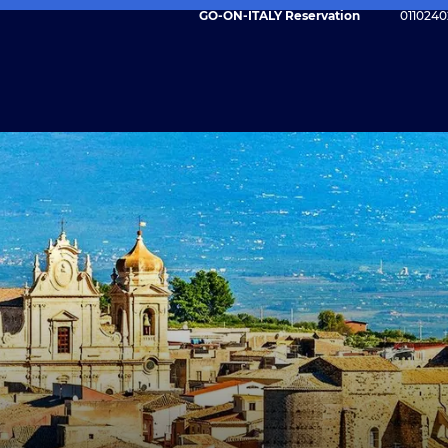
GO-ON-ITALY Reservation
0110240