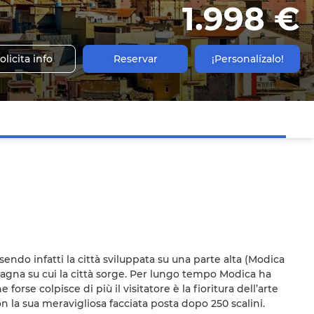
1.998 €
olicita info
Reservar
¡Personalízalo!
ssendo infatti la città sviluppata su una parte alta (Modica
ntagna su cui la città sorge. Per lungo tempo Modica ha
rse colpisce di più il visitatore è la fioritura dell’arte
la sua meravigliosa facciata posta dopo 250 scalini.