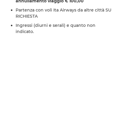
annullamento viaggio € 100,00
Partenza con voli Ita Airways da altre città SU
RICHIESTA
Ingressi (diurni e serali) e quanto non
indicato.