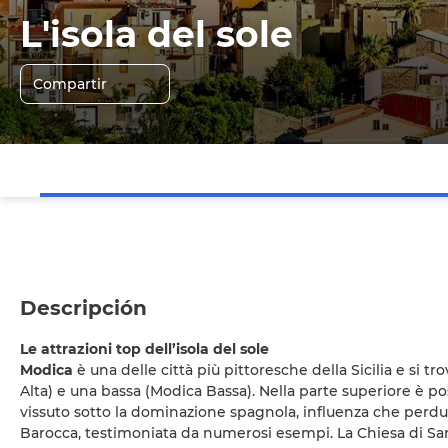
L'isola del sole
Compartir
Descripción
Le attrazioni top dell’isola del sole
Modica
è una delle città più pittoresche della Sicilia e si tr
Alta) e una bassa (Modica Bassa). Nella parte superiore è p
vissuto sotto la dominazione spagnola, influenza che perdura a
Barocca, testimoniata da numerosi esempi. La Chiesa di San