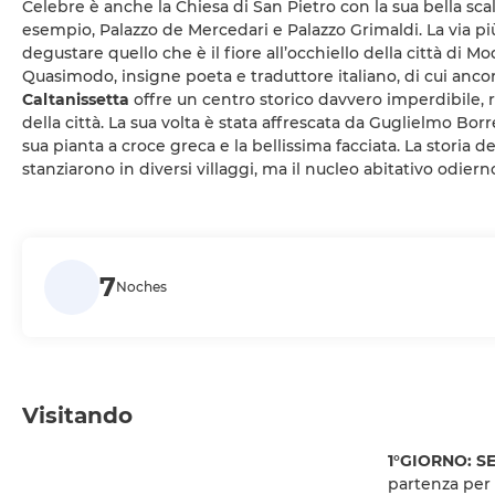
Celebre è anche la Chiesa di San Pietro con la sua bella scal
esempio, Palazzo de Mercedari e Palazzo Grimaldi. La via pi
degustare quello che è il fiore all’occhiello della città di 
Quasimodo, insigne poeta e traduttore italiano, di cui ancora
Caltanissetta
offre un centro storico davvero imperdibile, ri
della città. La sua volta è stata affrescata da Guglielmo B
sua pianta a croce greca e la bellissima facciata. La storia del
stanziarono in diversi villaggi, ma il nucleo abitativo odierno
7
Noches
Visitando
1°GIORNO: SE
partenza per C