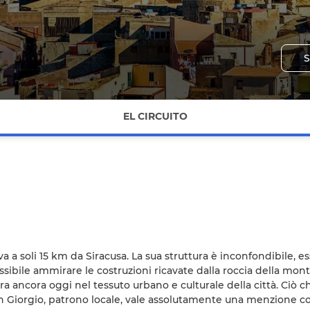
S
EL CIRCUITO
ova a soli 15 km da Siracusa. La sua struttura è inconfondibile, e
ossibile ammirare le costruzioni ricavate dalla roccia della mo
ncora oggi nel tessuto urbano e culturale della città. Ciò che fo
 Giorgio, patrono locale, vale assolutamente una menzione con 