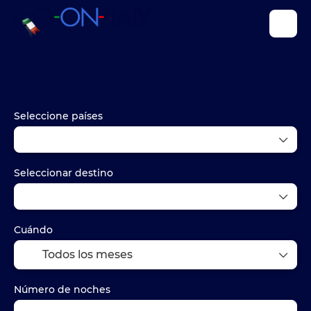
Paquetes
Alojamiento
Transportes
Seleccione países
Seleccionar destino
Cuándo
Número de noches