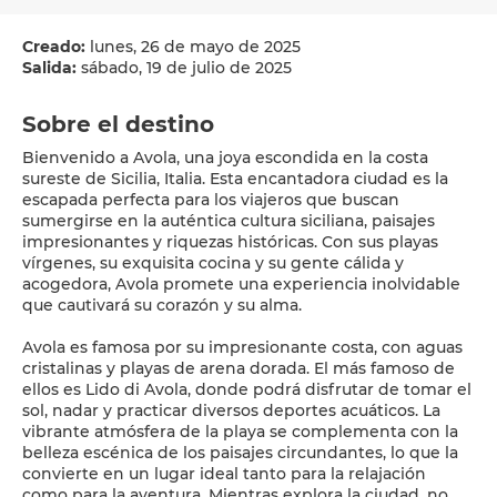
Creado:
lunes, 26 de mayo de 2025
Salida:
sábado, 19 de julio de 2025
Sobre el destino
Bienvenido a Avola, una joya escondida en la costa
sureste de Sicilia, Italia. Esta encantadora ciudad es la
escapada perfecta para los viajeros que buscan
sumergirse en la auténtica cultura siciliana, paisajes
impresionantes y riquezas históricas. Con sus playas
vírgenes, su exquisita cocina y su gente cálida y
acogedora, Avola promete una experiencia inolvidable
que cautivará su corazón y su alma.
Avola es famosa por su impresionante costa, con aguas
cristalinas y playas de arena dorada. El más famoso de
ellos es Lido di Avola, donde podrá disfrutar de tomar el
sol, nadar y practicar diversos deportes acuáticos. La
vibrante atmósfera de la playa se complementa con la
belleza escénica de los paisajes circundantes, lo que la
convierte en un lugar ideal tanto para la relajación
como para la aventura. Mientras explora la ciudad, no