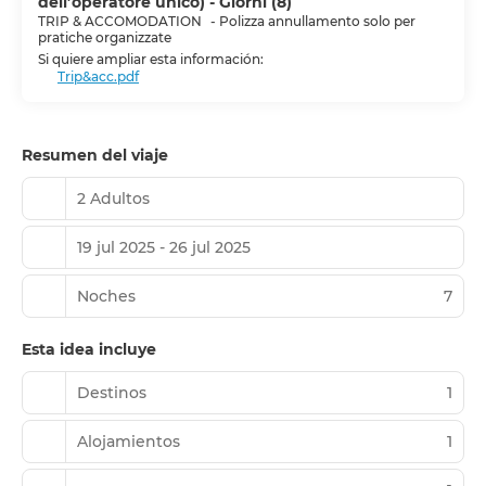
dell’operatore unico) - Giorni (8)
TRIP & ACCOMODATION
-
Polizza annullamento solo per
pratiche organizzate
Si quiere ampliar esta información:
Trip&acc.pdf
Resumen del viaje
2 Adultos
19 jul 2025 - 26 jul 2025
Noches
7
Esta idea incluye
Destinos
1
Alojamientos
1