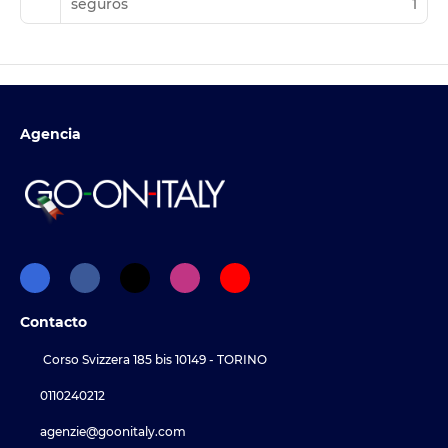
seguros
1
Agencia
Contacto
Corso Svizzera 185 bis 10149 - TORINO
0110240212
agenzie@goonitaly.com