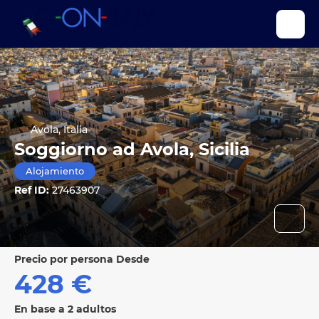
Avola, Italia
Soggiorno ad Avola, Sicilia
Alojamiento
Ref ID:
27463907
precio por persona Desde
428 €
En base a 2 adultos