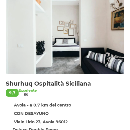
Shurhuq Ospitalità Siciliana
Excelente
9,7
86
Avola - a 0,7 km del centro
CON DESAYUNO
Viale Lido 23, Avola 96012
Deluxe Double Room