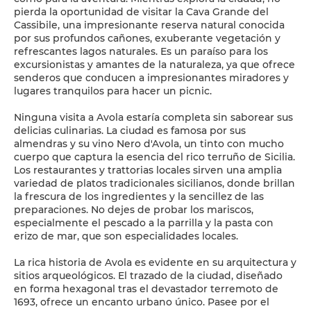
pierda la oportunidad de visitar la Cava Grande del
Cassibile, una impresionante reserva natural conocida
por sus profundos cañones, exuberante vegetación y
refrescantes lagos naturales. Es un paraíso para los
excursionistas y amantes de la naturaleza, ya que ofrece
senderos que conducen a impresionantes miradores y
lugares tranquilos para hacer un picnic.
Ninguna visita a Avola estaría completa sin saborear sus
delicias culinarias. La ciudad es famosa por sus
almendras y su vino Nero d'Avola, un tinto con mucho
cuerpo que captura la esencia del rico terruño de Sicilia.
Los restaurantes y trattorias locales sirven una amplia
variedad de platos tradicionales sicilianos, donde brillan
la frescura de los ingredientes y la sencillez de las
preparaciones. No dejes de probar los mariscos,
especialmente el pescado a la parrilla y la pasta con
erizo de mar, que son especialidades locales.
La rica historia de Avola es evidente en su arquitectura y
sitios arqueológicos. El trazado de la ciudad, diseñado
en forma hexagonal tras el devastador terremoto de
1693, ofrece un encanto urbano único. Pasee por el