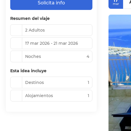
17
Solicita info
mar
Resumen del viaje
2 Adultos
17 mar 2026 - 21 mar 2026
Noches
4
Esta idea incluye
Destinos
1
Alojamientos
1