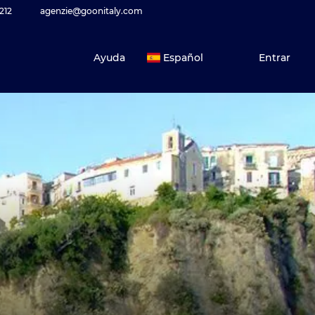
212
agenzie@goonitaly.com
Ayuda
Español
Entrar