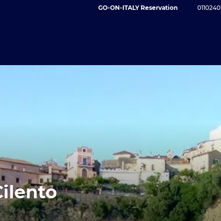
GO-ON-ITALY Reservation
0110240
Cilento