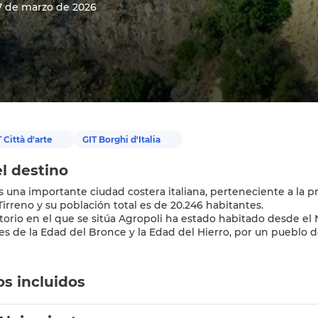
7 de marzo de 2026
 Città d'arte
GIT Borghi d'Italia
l destino
s una importante ciudad costera italiana, perteneciente a la p
Tirreno y su población total es de 20.246 habitantes.
orio en el que se sitúa Agropoli ha estado habitado desde el
les de la Edad del Bronce y la Edad del Hierro, por un pueblo de
os incluidos