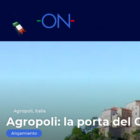
Agropoli, Italia
Agropoli: la porta del 
Alojamiento