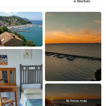
4 Noches
16 fotos más