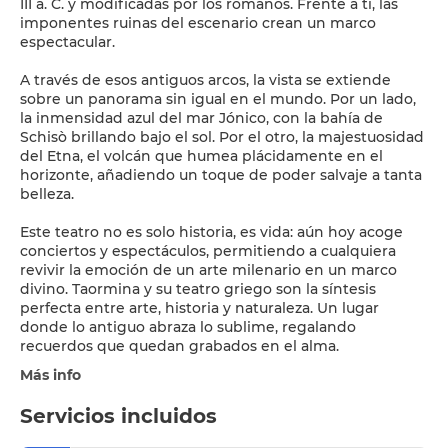
III a. C. y modificadas por los romanos. Frente a ti, las
imponentes ruinas del escenario crean un marco
espectacular.
A través de esos antiguos arcos, la vista se extiende
sobre un panorama sin igual en el mundo. Por un lado,
la inmensidad azul del mar Jónico, con la bahía de
Schisò brillando bajo el sol. Por el otro, la majestuosidad
del Etna, el volcán que humea plácidamente en el
horizonte, añadiendo un toque de poder salvaje a tanta
belleza.
Este teatro no es solo historia, es vida: aún hoy acoge
conciertos y espectáculos, permitiendo a cualquiera
revivir la emoción de un arte milenario en un marco
divino. Taormina y su teatro griego son la síntesis
perfecta entre arte, historia y naturaleza. Un lugar
donde lo antiguo abraza lo sublime, regalando
recuerdos que quedan grabados en el alma.
Más info
Servicios incluidos