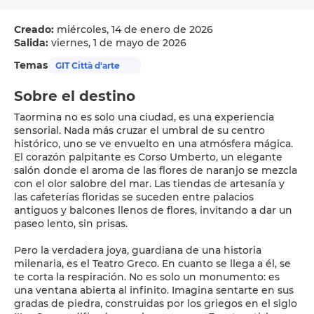
Creado:
miércoles, 14 de enero de 2026
Salida:
viernes, 1 de mayo de 2026
Temas
GIT Città d'arte
Sobre el destino
Taormina no es solo una ciudad, es una experiencia
sensorial. Nada más cruzar el umbral de su centro
histórico, uno se ve envuelto en una atmósfera mágica.
El corazón palpitante es Corso Umberto, un elegante
salón donde el aroma de las flores de naranjo se mezcla
con el olor salobre del mar. Las tiendas de artesanía y
las cafeterías floridas se suceden entre palacios
antiguos y balcones llenos de flores, invitando a dar un
paseo lento, sin prisas.
Pero la verdadera joya, guardiana de una historia
milenaria, es el Teatro Greco. En cuanto se llega a él, se
te corta la respiración. No es solo un monumento: es
una ventana abierta al infinito. Imagina sentarte en sus
gradas de piedra, construidas por los griegos en el siglo