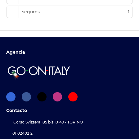
seguros
1
Agencia
Contacto
Corso Svizzera 185 bis 10149 - TORINO
0110240212