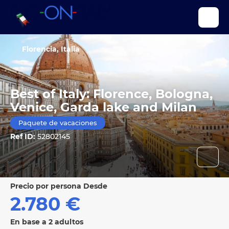
Florencia, Italia
Best of Italy: Florence, Bologna,
Venice, Garda lake and Milan
Paquete de vacaciones
Ref ID:
52802145
precio por persona Desde
2.780 €
En base a 2 adultos