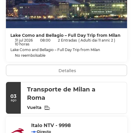
Lake Como and Bellagio – Full Day Trip from Milan
31 jul 2026
08:00
2 Entradas
(
Adulti dai 11 anni: 2
)
10 horas
Lake Como and Bellagio – Full Day Trip from Milan
No reembolsable
Detalles
Transporte de Milan a
03
Roma
ago
Vuelta
Italo NTV - 9998
Directo