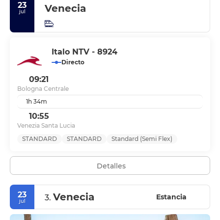
23
Venecia
jul
Italo NTV - 8924
Directo
09:21
Bologna Centrale
1h 34m
10:55
Venezia Santa Lucia
STANDARD
STANDARD
Standard (Semi Flex)
Detalles
23
Venecia
Estancia
3.
jul