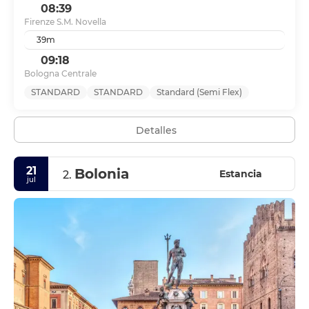
08:39
Firenze S.M. Novella
39m
09:18
Bologna Centrale
STANDARD
STANDARD
Standard (Semi Flex)
Detalles
21
Bolonia
Estancia
2.
jul