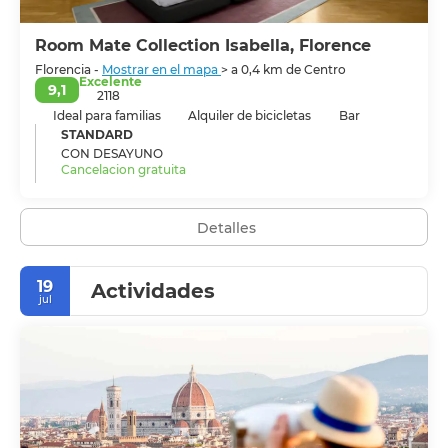
Room Mate Collection Isabella, Florence
Florencia -
Mostrar en el mapa
> a 0,4 km de Centro
Excelente
9,1
2118
Ideal para familias
Alquiler de bicicletas
Bar
STANDARD
CON DESAYUNO
Cancelacion gratuita
Detalles
19
Actividades
jul