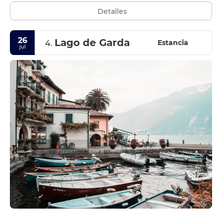
Detalles
26
Lago de Garda
Estancia
4.
jul