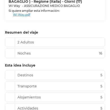
BAGAGLIO ) - Regione (Italia) - Giorni (17)
Wi Way
-
ASSICURAZIONE MEDICO BAGAGLIO
Si quiere ampliar esta información:
Wi Way.pdf
Resumen del viaje
2 Adultos
Noches
16
Esta idea incluye
Destinos
5
Transporte
5
Alojamientos
5
Actividades
5