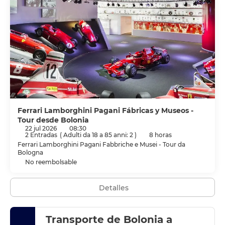
Ferrari Lamborghini Pagani Fábricas y Museos -
Tour desde Bolonia
22 jul 2026
08:30
2 Entradas
(
Adulti da 18 a 85 anni: 2
)
8 horas
Ferrari Lamborghini Pagani Fabbriche e Musei - Tour da
Bologna
No reembolsable
Detalles
Transporte de Bolonia a