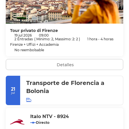
Tour privato di Firenze
19 jul 2026
09:00
2 Entradas
(
Minimo: 2, Massimo: 2: 2
)
1 hora - 4 horas
Firenze + Uffizi + Accademia
No reembolsable
Detalles
Transporte de Florencia a
21
Bolonia
jul
Italo NTV - 8924
Directo