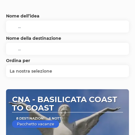
Nome dell’idea
Nome della destinazione
Ordina per
La nostra selezione
CNA - BASILICATA COAST
TO COAST
8 DESTINAZIONI
6 NOTTI
Pacchetto vacanze