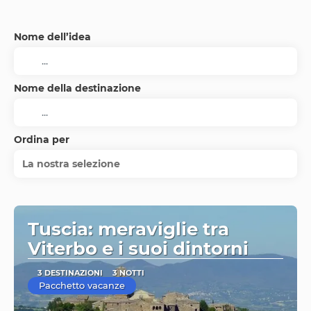
Nome dell’idea
Nome della destinazione
Ordina per
La nostra selezione
Tuscia: meraviglie tra
Viterbo e i suoi dintorni
3 DESTINAZIONI
3 NOTTI
Pacchetto vacanze