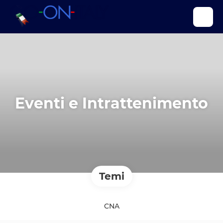
Eventi e Intrattenimento
Temi
CNA