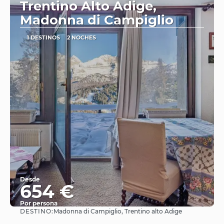
Trentino Alto Adige,
Madonna di Campiglio
1 DESTINOS
2 NOCHES
Desde
654 €
Por persona
DESTINO:
Madonna di Campiglio, Trentino alto Adige
Ver