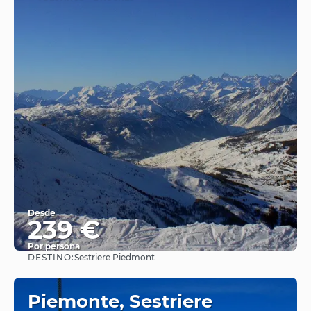
Desde
239 €
Por persona
DESTINO:
Sestriere Piedmont
Ver
Piemonte, Sestriere