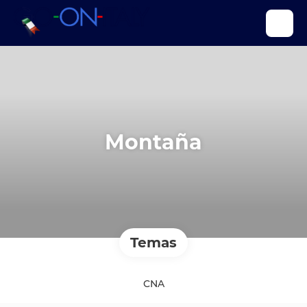
Montaña
Temas
CNA