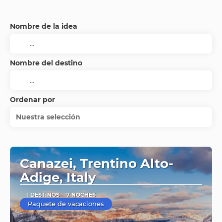
Nombre de la idea
Nombre del destino
Ordenar por
Nuestra selección
Canazei, Trentino Alto-
Adige, Italy
1 DESTINOS
7 NOCHES
Paquete de vacaciones