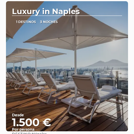
Luxury in Naples
1 DESTINOS
3 NOCHES
Desde
1.500 €
Por persona