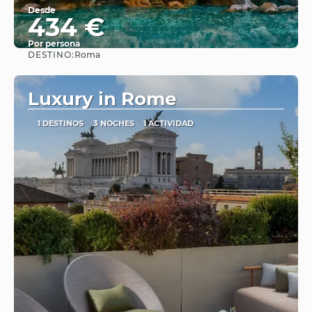
Desde
434 €
Por persona
DESTINO:
Roma
Ver
Luxury in Rome
1 DESTINOS
3 NOCHES
1 ACTIVIDAD