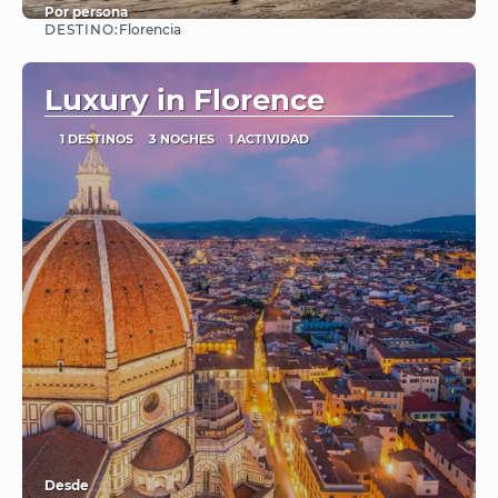
Por persona
DESTINO:
Florencia
Ver
Luxury in Florence
1 DESTINOS
3 NOCHES
1 ACTIVIDAD
Desde