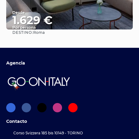
Desde
1.629 €
Por persona
DESTINO:
Roma
Ver
Agencia
Contacto
Corso Svizzera 185 bis 10149 - TORINO