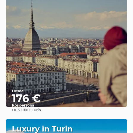
Desde
176 €
Por persona
DESTINO:
Turin
Ver
Luxury in Turin