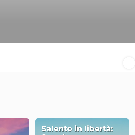
Salento in libertà: