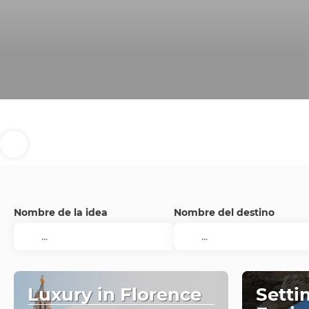
Nombre de la idea
Nombre del destino
Luxury in Florence
Setti