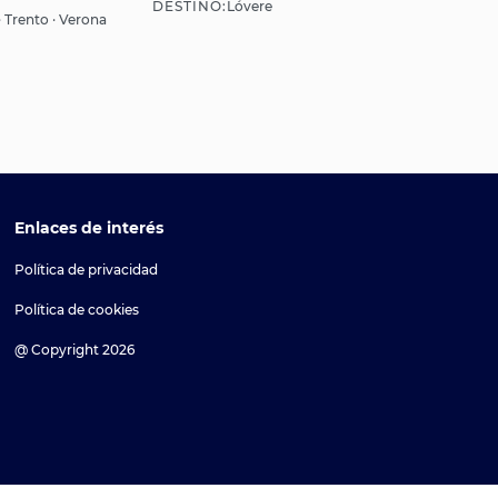
DESTINO:
Lóvere
Ver
 · Trento · Verona
Enlaces de interés
Política de privacidad
Política de cookies
@ Copyright 2026