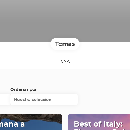
Temas
CNA
Ordenar por
Nuestra selección
mana a
Best of Italy: