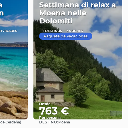
a
Settimana di relax a
n
Moena nelle
Dolomiti
TIVIDADES
1 DESTINOS
7 NOCHES
Paquete de vacaciones
Desde
763 €
Por persona
DESTINO:
 de Cerdeña)
Moena
Ver