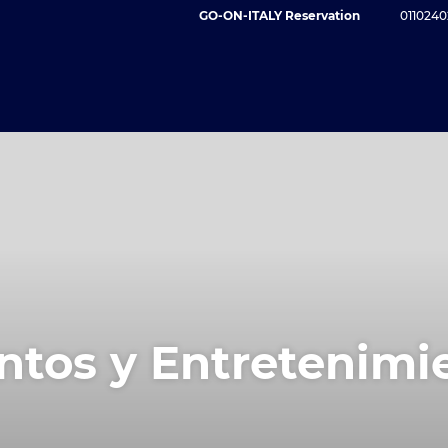
GO-ON-ITALY Reservation
0110240
ntos y Entretenimi